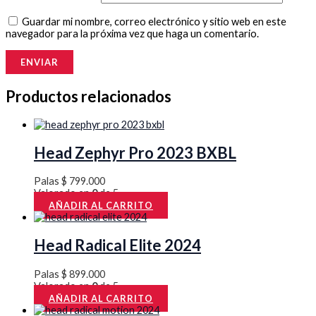
Guardar mi nombre, correo electrónico y sitio web en este
navegador para la próxima vez que haga un comentario.
Productos relacionados
Head Zephyr Pro 2023 BXBL
Palas
$
799.000
Valorado en
0
de 5
AÑADIR AL CARRITO
Head Radical Elite 2024
Palas
$
899.000
Valorado en
0
de 5
AÑADIR AL CARRITO