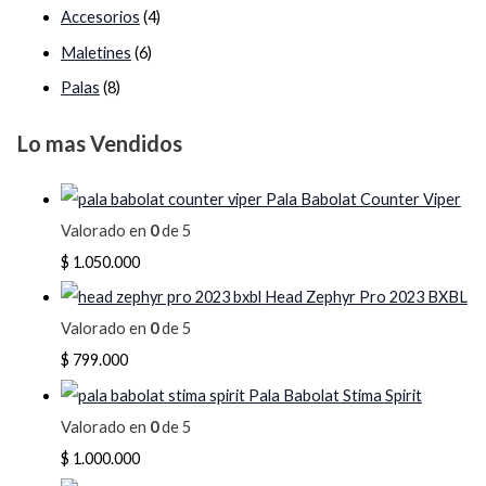
Accesorios
(4)
Maletines
(6)
Palas
(8)
Lo mas Vendidos
Pala Babolat Counter Viper
Valorado en
0
de 5
$
1.050.000
Head Zephyr Pro 2023 BXBL
Valorado en
0
de 5
$
799.000
Pala Babolat Stima Spirit
Valorado en
0
de 5
$
1.000.000