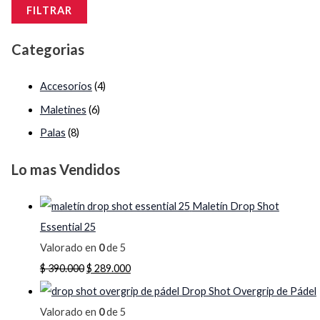
FILTRAR
Categorias
Accesorios
(4)
Maletines
(6)
Palas
(8)
Lo mas Vendidos
Maletín Drop Shot
Essential 25
Valorado en
0
de 5
$
390.000
$
289.000
Drop Shot Overgrip de Pádel
Valorado en
0
de 5