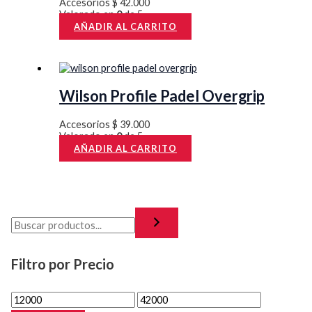
Accesorios
$
42.000
Valorado en
0
de 5
AÑADIR AL CARRITO
Wilson Profile Padel Overgrip
Accesorios
$
39.000
Valorado en
0
de 5
AÑADIR AL CARRITO
Filtro por Precio