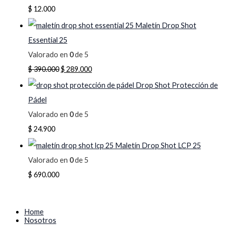
$
12.000
Maletín Drop Shot
Essential 25
Valorado en
0
de 5
$
390.000
$
289.000
Drop Shot Protección de
Pádel
Valorado en
0
de 5
$
24.900
Maletín Drop Shot LCP 25
Valorado en
0
de 5
$
690.000
Home
Nosotros