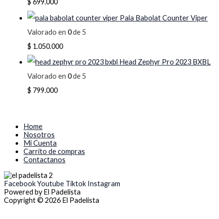
$
699.000
Pala Babolat Counter Viper
Valorado en
0
de 5
$
1.050.000
Head Zephyr Pro 2023 BXBL
Valorado en
0
de 5
$
799.000
Home
Nosotros
Mi Cuenta
Carrito de compras
Contactanos
Facebook
Youtube
Tiktok
Instagram
Powered by El Padelista
Copyright © 2026 El Padelista