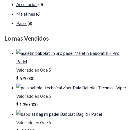
Accesorios
(4)
Maletines
(6)
Palas
(8)
Lo mas Vendidos
Maletín Babolat RH Pro
Padel
Valorado en
0
de 5
$
679.000
Pala Babolat Technical Viper
Valorado en
0
de 5
$
1.350.000
Babolat Bag RH Padel
Valorado en
0
de 5