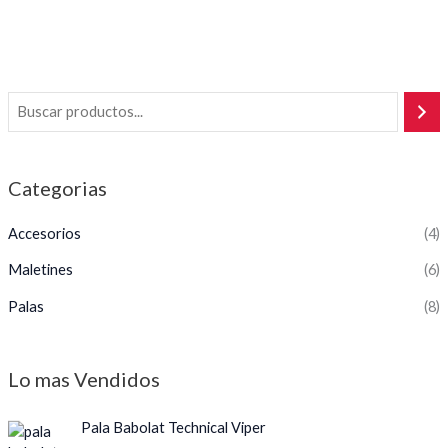
5
Categorias
Accesorios
(4)
Maletines
(6)
Palas
(8)
Lo mas Vendidos
Pala Babolat Technical Viper