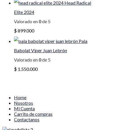
Head Radical
Elite 2024
Valorado en
0
de 5
$
899.000
Pala
Babolat Viper Juan Lebrón
Valorado en
0
de 5
$
1.550.000
Home
Nosotros
Mi Cuenta
Carrito de compras
Contactanos