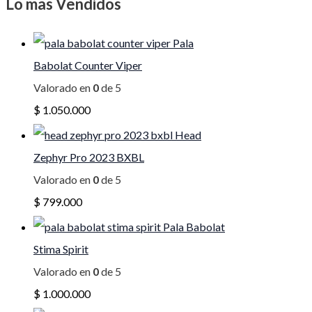
Lo mas Vendidos
Pala
Babolat Counter Viper
Valorado en
0
de 5
$
1.050.000
Head
Zephyr Pro 2023 BXBL
Valorado en
0
de 5
$
799.000
Pala Babolat
Stima Spirit
Valorado en
0
de 5
$
1.000.000