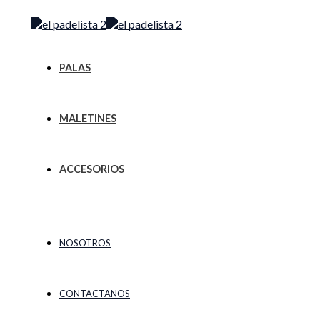
Ir
Menú
al
contenido
PALAS
MALETINES
ACCESORIOS
NOSOTROS
CONTACTANOS