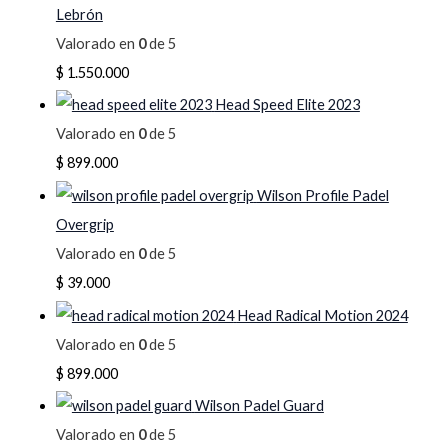
Lebrón
Valorado en
0
de 5
$
1.550.000
Head Speed Elite 2023
Valorado en
0
de 5
$
899.000
Wilson Profile Padel
Overgrip
Valorado en
0
de 5
$
39.000
Head Radical Motion 2024
Valorado en
0
de 5
$
899.000
Wilson Padel Guard
Valorado en
0
de 5