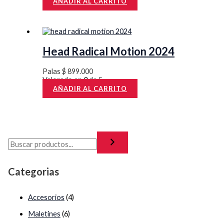
AÑADIR AL CARRITO
Head Radical Motion 2024
Palas
$
899.000
Valorado en
0
de 5
AÑADIR AL CARRITO
Categorias
Accesorios
(4)
Maletines
(6)