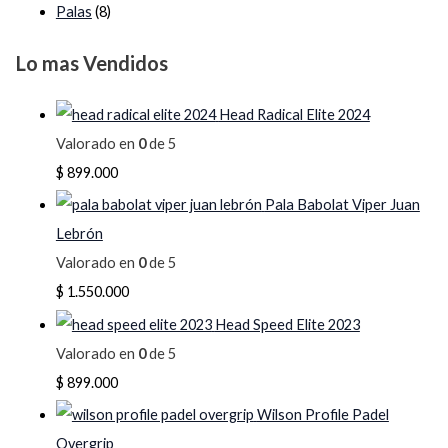
Palas
(8)
Lo mas Vendidos
Head Radical Elite 2024
Valorado en
0
de 5
$
899.000
Pala Babolat Viper Juan
Lebrón
Valorado en
0
de 5
$
1.550.000
Head Speed Elite 2023
Valorado en
0
de 5
$
899.000
Wilson Profile Padel
Overgrip