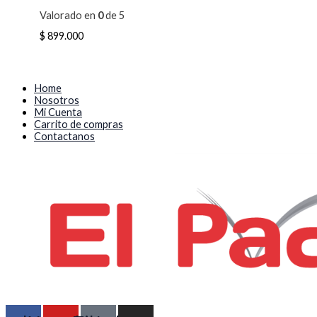
Valorado en
0
de 5
$
899.000
Home
Nosotros
Mi Cuenta
Carrito de compras
Contactanos