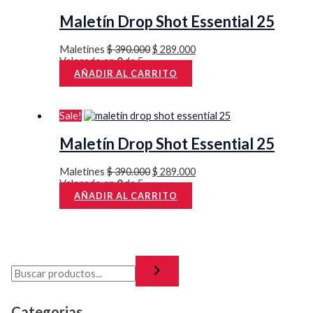
Maletín Drop Shot Essential 25
Maletines
$
390.000
$
289.000
Valorado en
0
de 5
AÑADIR AL CARRITO
Sale!
Maletín Drop Shot Essential 25
Maletines
$
390.000
$
289.000
Valorado en
0
de 5
AÑADIR AL CARRITO
Categorias