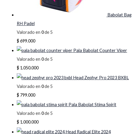
Babolat Bag
RH Padel
Valorado en
0
de 5
$
699.000
Pala Babolat Counter Viper
Valorado en
0
de 5
$
1.050.000
Head Zephyr Pro 2023 BXBL
Valorado en
0
de 5
$
799.000
Pala Babolat Stima Spirit
Valorado en
0
de 5
$
1.000.000
Head Radical Elite 2024