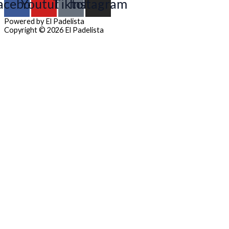
acebook
Youtube
Tiktok
Instagram
Powered by El Padelista
Copyright © 2026 El Padelista