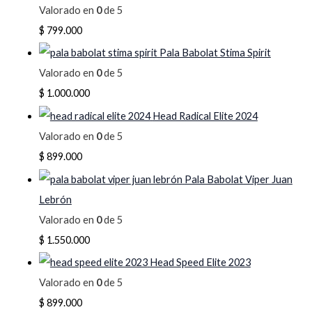
Valorado en
0
de 5
$
799.000
Pala Babolat Stima Spirit
Valorado en
0
de 5
$
1.000.000
Head Radical Elite 2024
Valorado en
0
de 5
$
899.000
Pala Babolat Viper Juan
Lebrón
Valorado en
0
de 5
$
1.550.000
Head Speed Elite 2023
Valorado en
0
de 5
$
899.000