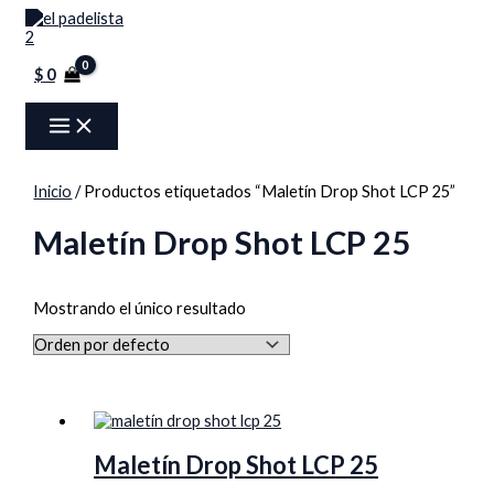
MAIN
Ir
Menú
MENU
al
contenido
$
0
Inicio
/ Productos etiquetados “Maletín Drop Shot LCP 25”
Maletín Drop Shot LCP 25
Mostrando el único resultado
Maletín Drop Shot LCP 25