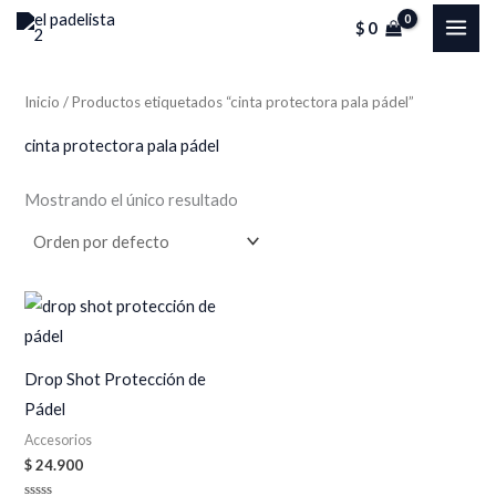
Ir
MAI
$
0
al
ME
contenido
Inicio
/ Productos etiquetados “cinta protectora pala pádel”
cinta protectora pala pádel
Mostrando el único resultado
Drop Shot Protección de
Pádel
Accesorios
$
24.900