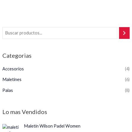
5
Categorias
Accesorios
(4)
Maletines
(6)
Palas
(8)
Lo mas Vendidos
Maletín Wilson Padel Women