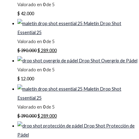
Valorado en
0
de 5
$
42.000
Maletín Drop Shot
Essential 25
Valorado en
0
de 5
$
390.000
$
289.000
Drop Shot Overgrip de Pádel
Valorado en
0
de 5
$
12.000
Maletín Drop Shot
Essential 25
Valorado en
0
de 5
$
390.000
$
289.000
Drop Shot Protección de
Pádel