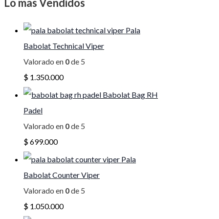
Lo mas Vendidos
Pala
Babolat Technical Viper
Valorado en
0
de 5
$
1.350.000
Babolat Bag RH
Padel
Valorado en
0
de 5
$
699.000
Pala
Babolat Counter Viper
Valorado en
0
de 5
$
1.050.000