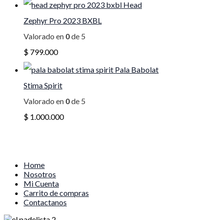
Head
Zephyr Pro 2023 BXBL
Valorado en
0
de 5
$
799.000
Pala Babolat
Stima Spirit
Valorado en
0
de 5
$
1.000.000
Home
Nosotros
Mi Cuenta
Carrito de compras
Contactanos