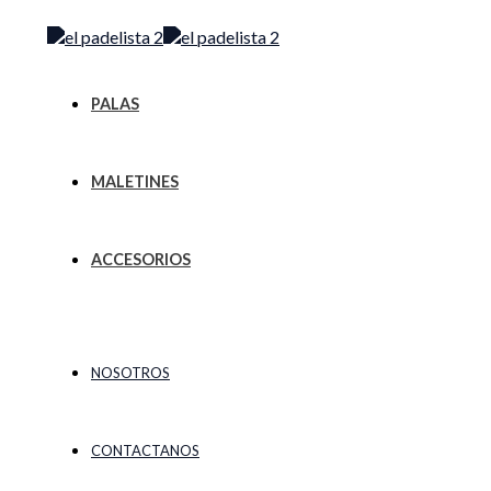
Ir
Menú
al
contenido
PALAS
MALETINES
ACCESORIOS
NOSOTROS
CONTACTANOS