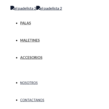
Ir
Menú
al
contenido
PALAS
MALETINES
ACCESORIOS
NOSOTROS
CONTACTANOS