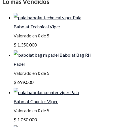
Lo mas Vendidos
Pala
Babolat Technical Viper
Valorado en
0
de 5
$
1.350.000
Babolat Bag RH
Padel
Valorado en
0
de 5
$
699.000
Pala
Babolat Counter Viper
Valorado en
0
de 5
$
1.050.000