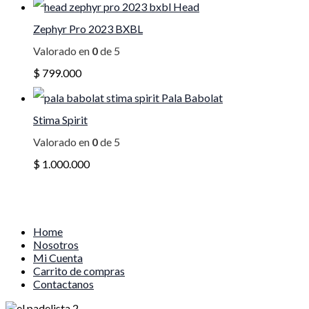
Head
Zephyr Pro 2023 BXBL
Valorado en
0
de 5
$
799.000
Pala Babolat
Stima Spirit
Valorado en
0
de 5
$
1.000.000
Home
Nosotros
Mi Cuenta
Carrito de compras
Contactanos