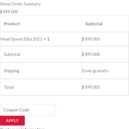
Ir
Show Order Summary
al
$ 899.000
contenido
Product
Subtotal
Head Speed Elite 2023
× 1
$
899.000
Subtotal
$
899.000
Shipping
Envío gratuito
Total
$
899.000
APPLY