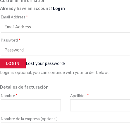
Customer information
Already have an account?
Log in
Email Address
*
Password
*
Lost your password?
Login is optional, you can continue with your order below.
Detalles de facturación
Nombre
*
Apellidos
*
Nombre de la empresa
(opcional)