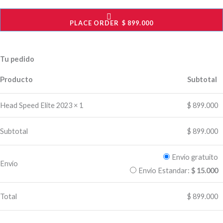
PLACE ORDER $ 899.000
Tu pedido
Producto
Subtotal
Head Speed Elite 2023
× 1
$
899.000
Subtotal
$
899.000
Envío gratuito
Envío
Envio Estandar:
$
15.000
Total
$
899.000