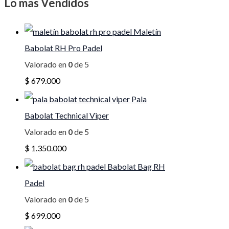
Lo mas Vendidos
Maletín
Babolat RH Pro Padel
Valorado en
0
de 5
$
679.000
Pala
Babolat Technical Viper
Valorado en
0
de 5
$
1.350.000
Babolat Bag RH
Padel
Valorado en
0
de 5
$
699.000