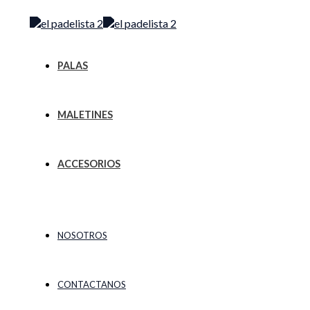
Ir
Menú
al
contenido
PALAS
MALETINES
ACCESORIOS
NOSOTROS
CONTACTANOS