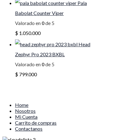
Pala
Babolat Counter Viper
Valorado en
0
de 5
$
1.050.000
Head
Zephyr Pro 2023 BXBL
Valorado en
0
de 5
$
799.000
Home
Nosotros
Mi Cuenta
Carrito de compras
Contactanos