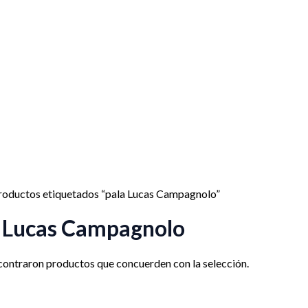
roductos etiquetados “pala Lucas Campagnolo”
a Lucas Campagnolo
contraron productos que concuerden con la selección.