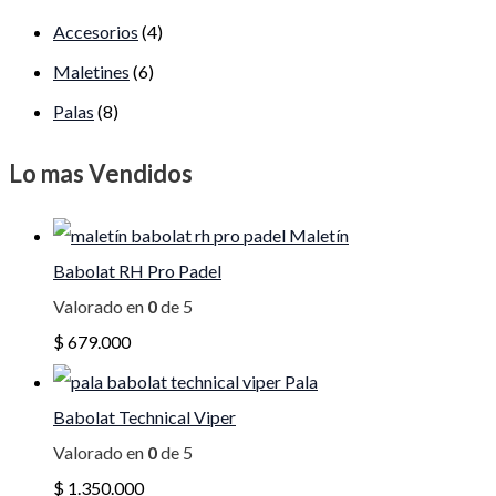
Accesorios
(4)
Maletines
(6)
Palas
(8)
Lo mas Vendidos
Maletín
Babolat RH Pro Padel
Valorado en
0
de 5
$
679.000
Pala
Babolat Technical Viper
Valorado en
0
de 5
$
1.350.000