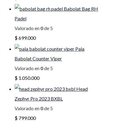
Babolat Bag RH
Padel
Valorado en
0
de 5
$
699.000
Pala
Babolat Counter Viper
Valorado en
0
de 5
$
1.050.000
Head
Zephyr Pro 2023 BXBL
Valorado en
0
de 5
$
799.000