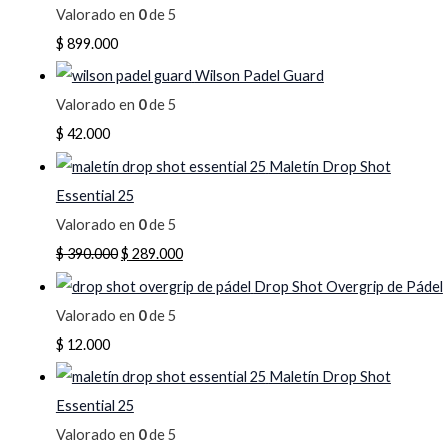
Valorado en
0
de 5
$
899.000
Wilson Padel Guard
Valorado en
0
de 5
$
42.000
Maletín Drop Shot
Essential 25
Valorado en
0
de 5
$
390.000
$
289.000
Drop Shot Overgrip de Pádel
Valorado en
0
de 5
$
12.000
Maletín Drop Shot
Essential 25
Valorado en
0
de 5