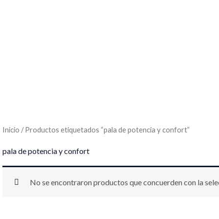
Inicio
/ Productos etiquetados “pala de potencia y confort”
pala de potencia y confort
No se encontraron productos que concuerden con la sele