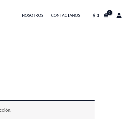
$
0
NOSOTROS
CONTACTANOS
cción.