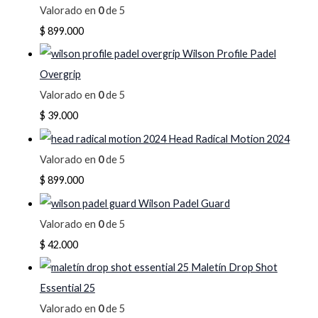
Valorado en
0
de 5
$
899.000
Wilson Profile Padel
Overgrip
Valorado en
0
de 5
$
39.000
Head Radical Motion 2024
Valorado en
0
de 5
$
899.000
Wilson Padel Guard
Valorado en
0
de 5
$
42.000
Maletín Drop Shot
Essential 25
Valorado en
0
de 5