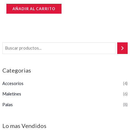
Valorado
en
AÑADIR AL CARRITO
0
de
5
Categorias
Accesorios
(4)
Maletines
(6)
Palas
(8)
Lo mas Vendidos