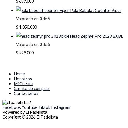
$
699.000
Pala Babolat Counter Viper
Valorado en
0
de 5
$
1.050.000
Head Zephyr Pro 2023 BXBL
Valorado en
0
de 5
$
799.000
Home
Nosotros
Mi Cuenta
Carrito de compras
Contactanos
Facebook
Youtube
Tiktok
Instagram
Powered by El Padelista
Copyright © 2026 El Padelista