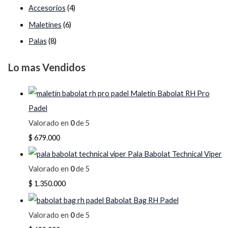
Accesorios
(4)
Maletines
(6)
Palas
(8)
Lo mas Vendidos
Maletín Babolat RH Pro
Padel
Valorado en
0
de 5
$
679.000
Pala Babolat Technical Viper
Valorado en
0
de 5
$
1.350.000
Babolat Bag RH Padel
Valorado en
0
de 5