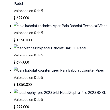
Padel
Valorado en
0
de 5
$
679.000
Pala Babolat Technical Viper
Valorado en
0
de 5
$
1.350.000
Babolat Bag RH Padel
Valorado en
0
de 5
$
699.000
Pala Babolat Counter Viper
Valorado en
0
de 5
$
1.050.000
Head Zephyr Pro 2023 BXBL
Valorado en
0
de 5
$
799.000