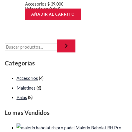
Accesorios
$
39.000
Valorado en
0
de 5
AÑADIR AL CARRITO
Categorias
Accesorios
(4)
Maletines
(6)
Palas
(8)
Lo mas Vendidos
Maletín Babolat RH Pro