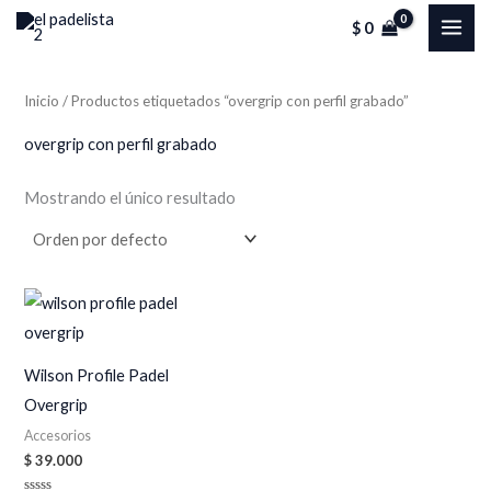
Ir
MAI
$
0
al
ME
contenido
Inicio
/ Productos etiquetados “overgrip con perfil grabado”
overgrip con perfil grabado
Mostrando el único resultado
Wilson Profile Padel
Overgrip
Accesorios
$
39.000