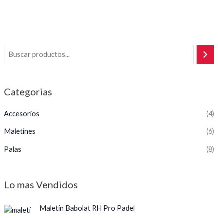
5
Categorias
Accesorios
(4)
Maletines
(6)
Palas
(8)
Lo mas Vendidos
Maletín Babolat RH Pro Padel