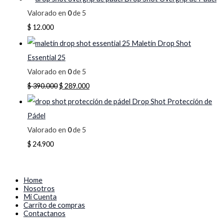
Valorado en
0
de 5
$
12.000
Maletín Drop Shot
Essential 25
Valorado en
0
de 5
$
390.000
$
289.000
Drop Shot Protección de
Pádel
Valorado en
0
de 5
$
24.900
Home
Nosotros
Mi Cuenta
Carrito de compras
Contactanos