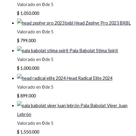
Valorado en
0
de 5
$
1.050.000
Head Zephyr Pro 2023 BXBL
Valorado en
0
de 5
$
799.000
Pala Babolat Stima Spirit
Valorado en
0
de 5
$
1.000.000
Head Radical Elite 2024
Valorado en
0
de 5
$
899.000
Pala Babolat Viper Juan
Lebrón
Valorado en
0
de 5
$
1.550.000